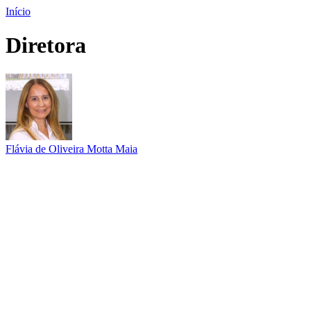
Início
Diretora
Flávia de Oliveira Motta Maia
Link para o Lattes
Link para o Instagram